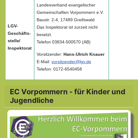
Landesverband evangelischer
Gemeinschaften Vorpommern e.V.
Baustr. 2-4, 17489 Greifswald
LGV-
Das Inspektorat ist zurzeit nicht
Geschäfts-
besetzt.
stelle/
Telefon 03834-500570 (AB)
Inspektorat
Vorsitzender:
Hans-Ulrich Knauer
E-Mail:
vorsitzender@lgv.de
Telefon: 0172-6540458
EC Vorpommern - für Kinder und
Jugendliche