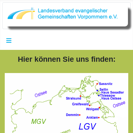
Hier können Sie uns finden: