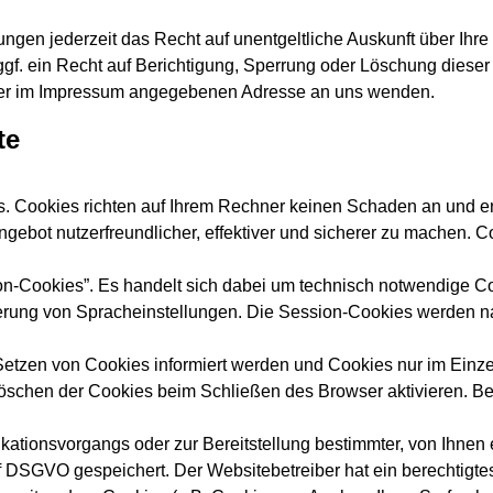
gen jederzeit das Recht auf unentgeltliche Auskunft über Ihr
f. ein Recht auf Berichtigung, Sperrung oder Löschung diese
 der im Impressum angegebenen Adresse an uns wenden.
te
s. Cookies richten auf Ihrem Rechner keinen Schaden an und en
gebot nutzerfreundlicher, effektiver und sicherer zu machen. C
n-Cookies”. Es handelt sich dabei um technisch notwendige C
herung von Spracheinstellungen. Die Session-Cookies werden n
 Setzen von Cookies informiert werden und Cookies nur im Einze
öschen der Cookies beim Schließen des Browser aktivieren. Bei
ationsvorgangs oder zur Bereitstellung bestimmter, von Ihnen 
it. f DSGVO gespeichert. Der Websitebetreiber hat ein berechtig