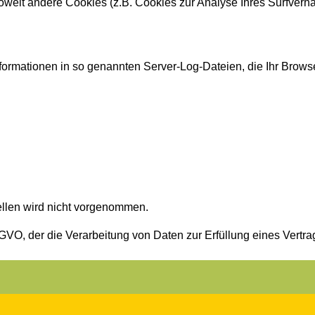
 Soweit andere Cookies (z.B. Cookies zur Analyse Ihres Surfverh
formationen in so genannten Server-Log-Dateien, die Ihr Browse
llen wird nicht vorgenommen.
 DSGVO, der die Verarbeitung von Daten zur Erfüllung eines Vert