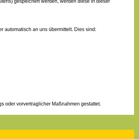
altens) gespeichert werden, werden diese in dieser
r automatisch an uns übermittelt. Dies sind:
rags oder vorvertraglicher Maßnahmen gestattet.