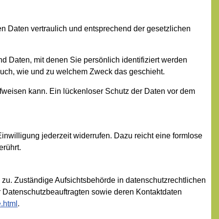
n Daten vertraulich und entsprechend der gesetzlichen
aten, mit denen Sie persönlich identifiziert werden
t auch, wie und zu welchem Zweck das geschieht.
ufweisen kann. Ein lückenloser Schutz der Daten vor dem
inwilligung jederzeit widerrufen. Dazu reicht eine formlose
erührt.
 zu. Zuständige Aufsichtsbehörde in datenschutzrechtlichen
r Datenschutzbeauftragten sowie deren Kontaktdaten
e.html
.