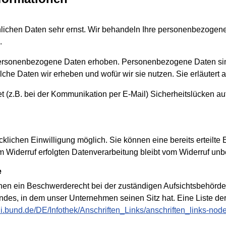
nlichen Daten sehr ernst. Wir behandeln Ihre personenbezogene
.
rsonenbezogene Daten erhoben. Personenbezogene Daten sind D
lche Daten wir erheben und wofür wir sie nutzen. Sie erläuter
et (z.B. bei der Kommunikation per E-Mail) Sicherheitslücken a
lichen Einwilligung möglich. Sie können eine bereits erteilte E
m Widerruf erfolgten Datenverarbeitung bleibt vom Widerruf unb
e
enen ein Beschwerderecht bei der zuständigen Aufsichtsbehörde
des, in dem unser Unternehmen seinen Sitz hat. Eine Liste de
di.bund.de/DE/Infothek/Anschriften_Links/anschriften_links-nod