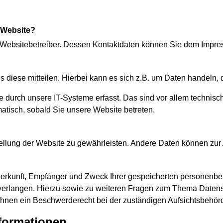
r Website?
en Websitebetreiber. Dessen Kontaktdaten können Sie dem Impr
diese mitteilen. Hierbei kann es sich z.B. um Daten handeln, d
urch unsere IT-Systeme erfasst. Das sind vor allem technische
matisch, sobald Sie unsere Website betreten.
tstellung der Website zu gewährleisten. Andere Daten können zu
r Herkunft, Empfänger und Zweck Ihrer gespeicherten personenb
verlangen. Hierzu sowie zu weiteren Fragen zum Thema Datensc
hnen ein Beschwerderecht bei der zuständigen Aufsichtsbehör
nformationen