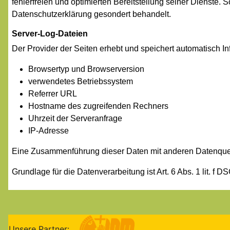
fehlerfreien und optimierten Bereitstellung seiner Dienste.
Datenschutzerklärung gesondert behandelt.
Server-Log-Dateien
Der Provider der Seiten erhebt und speichert automatisch In
Browsertyp und Browserversion
verwendetes Betriebssystem
Referrer URL
Hostname des zugreifenden Rechners
Uhrzeit der Serveranfrage
IP-Adresse
Eine Zusammenführung dieser Daten mit anderen Datenque
Grundlage für die Datenverarbeitung ist Art. 6 Abs. 1 lit. f
Unsere Partner: