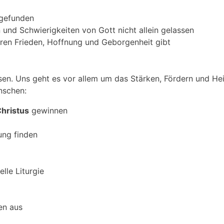
 gefunden
 und Schwierigkeiten von Gott nicht allein gelassen
neren Frieden, Hoffnung und Geborgenheit gibt
en. Uns geht es vor allem um das Stärken, Fördern und Hei
nschen:
hristus
gewinnen
ung finden
lle Liturgie
en aus